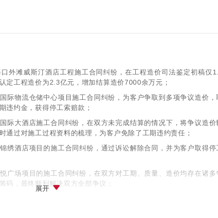
口外滩威斯汀酒店工程施工合同纠纷，在工程造价司法鉴定初稿仅1.
定工程造价为2.3亿元，增加结算造价7000余万元；
马国际物流仓储中心项目施工合同纠纷，为客户争取到多项争议造价，
期违约金，获得停工索赔款；
洲国际大酒店施工合同纠纷，在双方未完成结算的情况下，将争议造价
时通过对施工过程资料的梳理，为客户免除了工期违约责任；
山锦绣酒店项目的施工合同纠纷，通过诉讼解除合同，并为客户取得停
嘉悦广场项目的施工合同纠纷，在双方对工期、质量、造价均存在诸多
筹码，最终顺利解决双方全部争议；
展开
司处理海抗生物药业厂房项目施工合同纠纷，通过确定优先受偿权，为