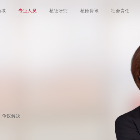
领域
专业人员
植德研究
植德资讯
社会责任
争议解决