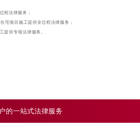
协中闻广场项目的施工合同纠纷，最终法院认定的工程造价与客户送审
过程法律服务；
项目的施工合同纠纷，承包人送审金额4.8亿元，最终法院认定造价3
品住宅项目施工提供全过程法律服务；
工提供专项法律服务。
户的一站式法律服务