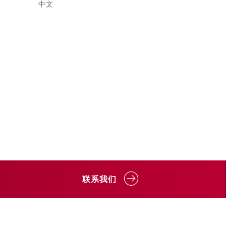
中文
金额
.6
联系我们