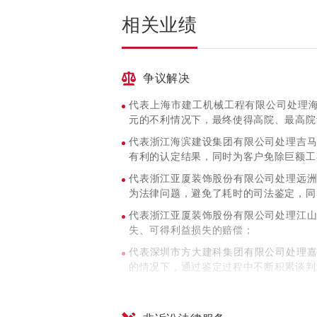
相关业绩
争议解决
代表上海市建工机械工程有限公司处理海
元的不利情况下，最终使得高院、最高院认
代表浙江海滨建设集团有限公司处理吉
有利的认定结果，同时为客户免除巨额工
代表浙江亚厦装饰股份有限公司处理远
为法律问题，避免了耗时的司法鉴定，同
代表浙江亚厦装饰股份有限公司处理江
失、可得利益损失的赔偿；
代表深圳市方大建科集团有限公司处理
的情况下，通过鉴定过程中不断积累谈判
代表上海置辰智慧建筑集团股份有限公
取得高比例的清偿率；