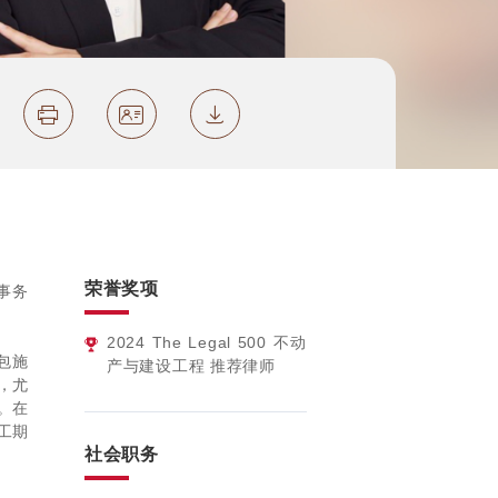
荣誉奖项
事务
2024
The Legal 500 不动
包施
产与建设工程 推荐律师
，尤
。在
工期
社会职务