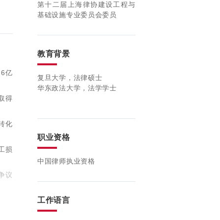
第十二届上海律协建设工程与
基础设施专业委员会委员
教育背景
6亿
复旦大学，法律硕士
华东政法大学，法学学士
取得
转化
职业资格
工损
中国律师执业资格
争议
工作语言
客户