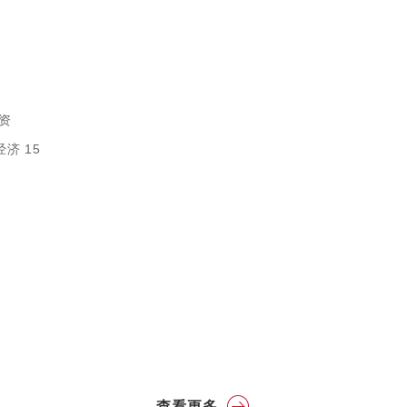
投资
经济 15
查看更多