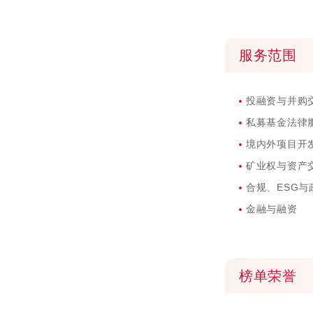
服务范围
投融资与并购
私募基金法律
境内外项目开
矿业权与资产
合规、ESG与
金融与融资
榜单荣誉