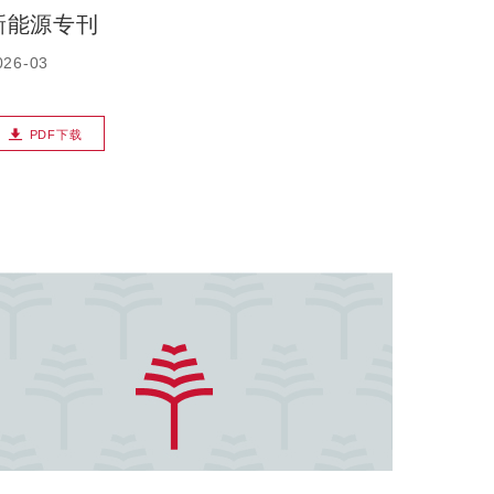
新能源专刊
026-03
PDF下载