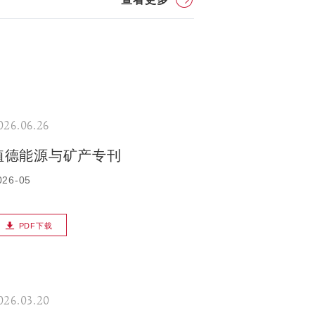
026.06.26
植德能源与矿产专刊
026-05
PDF下载
026.03.20