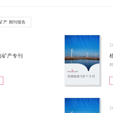
矿产 期刊报告
2
与矿产专刊
2
2