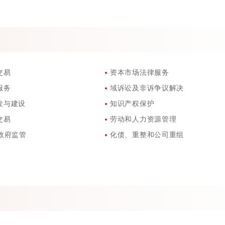
交易
资本市场法律服务
服务
域诉讼及非诉争议解决
发与建设
知识产权保护
交易
劳动和人力资源管理
政府监管
化债、重整和公司重组