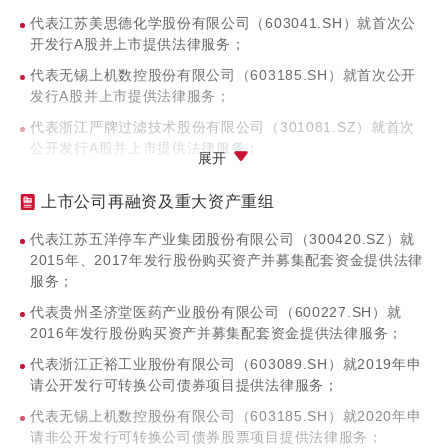
代表江苏美思德化学股份有限公司（603041.SH）就首次公
开发行A股并上市提供法律服务；
代表无锡上机数控股份有限公司（603185.SH）就首次公开
发行A股并上市提供法律服务；
代表浙江严牌过滤技术股份有限公司（301081.SZ）就首次
公开发行A股并上市提供法律服务；
展开
代表中科微至智能制造科技江苏股份有限公司
（688211.SH）就首次公开发行A股并上市提供法律服务；
上市公司再融资及重大资产重组
代表翱捷科技股份有限公司（688220.SH）就首次公开发行A
代表江苏五洋停车产业集团股份有限公司（300420.SZ）就
股并上市提供法律服务；
2015年、2017年发行股份购买资产并募集配套资金提供法律
服务；
代表迈威（上海）生物科技股份有限公司（688062.SH）就
首次公开发行A股并上市提供法律服务；
代表贵州圣济堂医药产业股份有限公司（600227.SH）就
2016年发行股份购买资产并募集配套资金提供法律服务；
代表江苏协昌电子科技股份有限公司（301418.SZ）就首次
公开发行A股并上市提供法律服务。
代表浙江正裕工业股份有限公司（603089.SH）就2019年申
请公开发行可转换公司债券项目提供法律服务；
代表无锡上机数控股份有限公司（603185.SH）就2020年申
请非公开发行可转换公司债券股票项目提供法律服务；