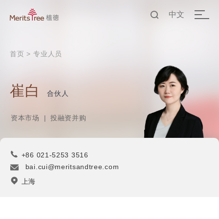
中文
EN
首页
>
专业人员
中文
崔白
合伙人
资本市场
|
投融资并购
+86 021-5253 3516
bai.cui@meritsandtree.com
上海