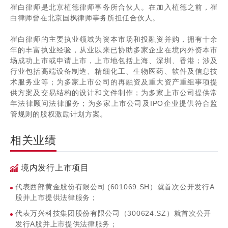
崔白律师是北京植德律师事务所合伙人。在加入植德之前，崔
白律师曾在北京国枫律师事务所担任合伙人。
崔白律师的主要执业领域为资本市场和投融资并购，拥有十余
年的丰富执业经验，从业以来已协助多家企业在境内外资本市
场成功上市或申请上市，上市地包括上海、深圳、香港；涉及
行业包括高端设备制造、精细化工、生物医药、软件及信息技
术服务业等；为多家上市公司的再融资及重大资产重组事项提
供方案及交易结构的设计和文件制作；为多家上市公司提供常
年法律顾问法律服务；为多家上市公司及IPO企业提供符合监
管规则的股权激励计划方案。
相关业绩
境内发行上市项目
代表西部黄金股份有限公司 (601069.SH）就首次公开发行A
股并上市提供法律服务；
代表万兴科技集团股份有限公司（300624.SZ）就首次公开
发行A股并上市提供法律服务；