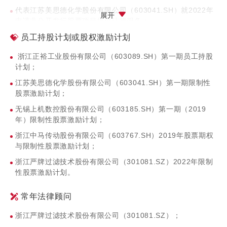
代表江苏美思德化学股份有限公司（603041.SH）就2022年
展开
申请非公开发行股票项目提供法律服务；
代表新疆雪峰科技（集团）股份有限公司（603227.SH）
员工持股计划或股权激励计划
2022年发行股份购买资产并募集配套资金提供法律服务；
浙江正裕工业股份有限公司（603089.SH）第一期员工持股
代表厦门松霖科技股份有限公司（603992.SH）就2022年申
计划；
请公开发行可转换公司债券项目提供法律服务。
江苏美思德化学股份有限公司（603041.SH）第一期限制性
股票激励计划；
无锡上机数控股份有限公司（603185.SH）第一期（2019
年）限制性股票激励计划；
浙江中马传动股份有限公司（603767.SH）2019年股票期权
与限制性股票激励计划；
浙江严牌过滤技术股份有限公司（301081.SZ）2022年限制
性股票激励计划。
常年法律顾问
浙江严牌过滤技术股份有限公司（301081.SZ）；