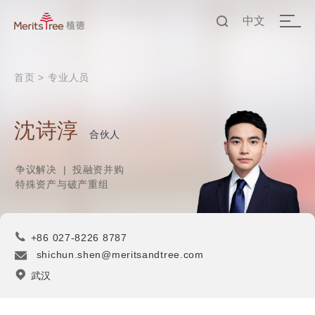
中文
EN
首页
>
专业人员
中文
沈诗淳
合伙人
争议解决
|
投融资并购
特殊资产与破产重组
+86 027-8226 8787
shichun.shen@meritsandtree.com
武汉