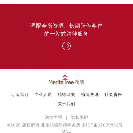
调配全所资源、长期陪伴客户
的一站式法律服务
订阅我们
专业人员
植德研究
植德资讯
社会责任
关于我们
法律声明
|
隐私保护
©2026 版权所有 北京植德律师事务所
京ICP备17009832号
|
ONE