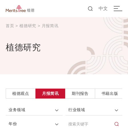
中文
EN
首页
>
植德研究
>
月报简讯
中文
植德研究
植德观点
月报简讯
期刊报告
书籍出版
业务领域
行业领域
年份