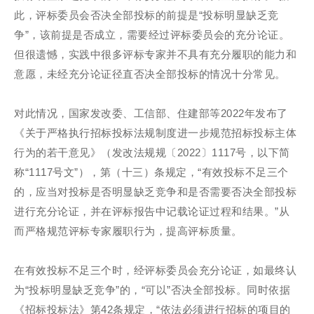
此，评标委员会否决全部投标的前提是“投标明显缺乏竞
争”，该前提是否成立，需要经过评标委员会的充分论证。
但很遗憾，实践中很多评标专家并不具有充分履职的能力和
意愿，未经充分论证径直否决全部投标的情况十分常见。
对此情况，国家发改委、工信部、住建部等2022年发布了
《关于严格执行招标投标法规制度进一步规范招标投标主体
行为的若干意见》（发改法规规〔2022〕1117号，以下简
称“1117号文”），第（十三）条规定，“有效投标不足三个
的，应当对投标是否明显缺乏竞争和是否需要否决全部投标
进行充分论证，并在评标报告中记载论证过程和结果。”从
而严格规范评标专家履职行为，提高评标质量。
在有效投标不足三个时，经评标委员会充分论证，如最终认
为“投标明显缺乏竞争”的，“可以”否决全部投标。同时依据
《招标投标法》第42条规定，“依法必须进行招标的项目的