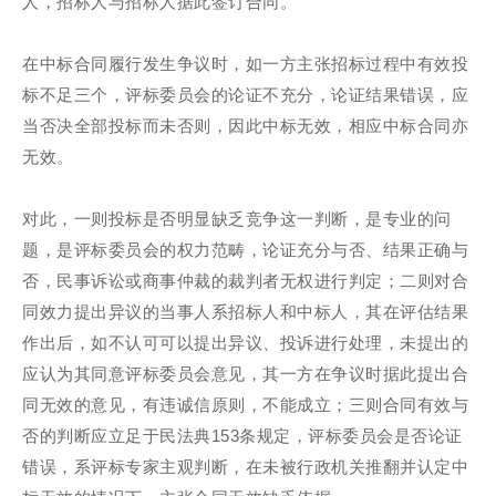
人，招标人与招标人据此签订合同。
在中标合同履行发生争议时，如一方主张招标过程中有效投
标不足三个，评标委员会的论证不充分，论证结果错误，应
当否决全部投标而未否则，因此中标无效，相应中标合同亦
无效。
对此，一则投标是否明显缺乏竞争这一判断，是专业的问
题，是评标委员会的权力范畴，论证充分与否、结果正确与
否，民事诉讼或商事仲裁的裁判者无权进行判定；二则对合
同效力提出异议的当事人系招标人和中标人，其在评估结果
作出后，如不认可可以提出异议、投诉进行处理，未提出的
应认为其同意评标委员会意见，其一方在争议时据此提出合
同无效的意见，有违诚信原则，不能成立；三则合同有效与
否的判断应立足于民法典153条规定，评标委员会是否论证
错误，系评标专家主观判断，在未被行政机关推翻并认定中