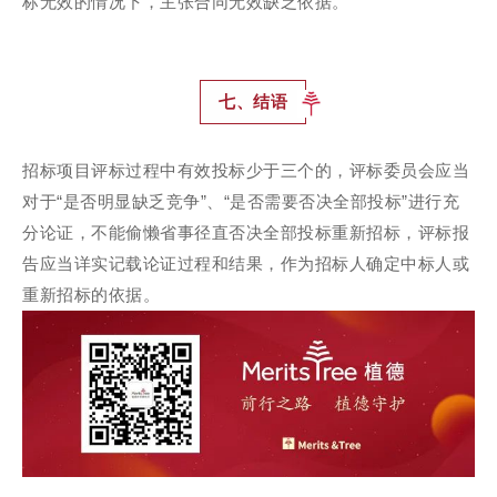
标无效的情况下，主张合同无效缺乏依据。
七、结语
招标项目评标过程中有效投标少于三个的，评标委员会应当
对于“是否明显缺乏竞争”、“是否需要否决全部投标”进行充
分论证，不能偷懒省事径直否决全部投标重新招标，评标报
告应当详实记载论证过程和结果，作为招标人确定中标人或
重新招标的依据。