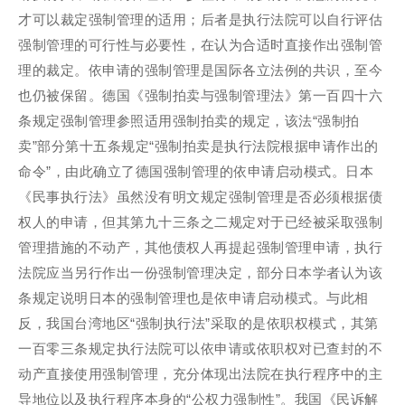
才可以裁定强制管理的适用；后者是执行法院可以自行评估
强制管理的可行性与必要性，在认为合适时直接作出强制管
理的裁定。依申请的强制管理是国际各立法例的共识，至今
也仍被保留。德国《强制拍卖与强制管理法》第一百四十六
条规定强制管理参照适用强制拍卖的规定，该法“强制拍
卖”部分第十五条规定“强制拍卖是执行法院根据申请作出的
命令”，由此确立了德国强制管理的依申请启动模式。日本
《民事执行法》虽然没有明文规定强制管理是否必须根据债
权人的申请，但其第九十三条之二规定对于已经被采取强制
管理措施的不动产，其他债权人再提起强制管理申请，执行
法院应当另行作出一份强制管理决定，部分日本学者认为该
条规定说明日本的强制管理也是依申请启动模式。与此相
反，我国台湾地区“强制执行法”采取的是依职权模式，其第
一百零三条规定执行法院可以依申请或依职权对已查封的不
动产直接使用强制管理，充分体现出法院在执行程序中的主
导地位以及执行程序本身的“公权力强制性”。我国《民诉解