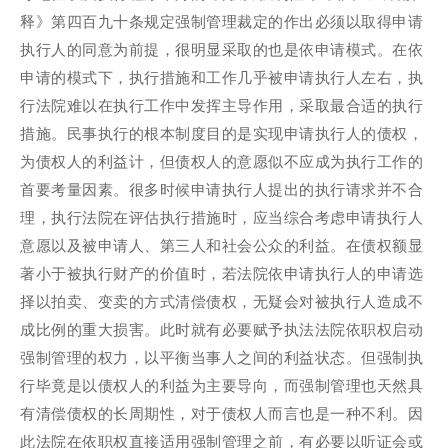
释》第四百九十条规定强制管理裁定的作出必须以取得申请
执行人的同意为前提，很明显采取的也是依申请模式。在依
申请的模式下，执行措施和工作几乎被申请执行人左右，执
行法院难以在执行工作中发挥主导作用，采取最合适的执行
措施。民事执行的根本制度目的是实现申请执行人的债权，
为债权人的利益计，但债权人的意愿似不应成为执行工作的
首要考量因素。很多时候申请执行人提出的执行请求并不合
理，执行法院在评估执行措施时，应当综合考虑申请执行人
意愿以及被申请人、第三人和社会公众的利益。在债权额显
著小于被执行财产的价值时，若法院依申请执行人的申请选
择以拍卖、变卖的方式清偿债权，无疑会对被执行人造成不
成比例的重大损害。此时就有必要赋予执法法院依职权启动
强制管理的权力，以平衡当事人之间的利益状态。但强制执
行毕竟是以债权人的利益为主要导向，而强制管理也天然具
有清偿债权的长周期性，对于债权人而言也是一种不利。因
此法院在依职权直接适用强制管理之前，有必要以听证会或