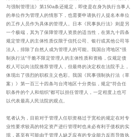
与强制管理法》第150a条还规定，即使是在身为执行当事人
的单位作为管理人的情形下，也需要申请执行人提名本单位
的工作人员作为具体的管理人。日本《民事执行法》则是另
一个极端，其为了保障管理人资质的适当性，在第九十四条
规定管理人的主体性质仅限于信托公司、银行或其他公司等
法人，排除了自然人成为管理人的可能。我国台湾地区“强
制执行法”干脆不限定管理人的主体性质和资格，仅规定债
权人可以向法院推荐管理人，但最终的决定权在法院手上，
体现出了强烈的职权主义色彩。我国《民事强制执行法（草
案）》第一百三十四条与台湾地区十分类似，规定“符合任
职条件的个人和组织”都可以担任管理人，一定程度上也可
以代表最高人民法院的观点。
笔者认为，目前对于管理人任职资格过于宽松的规定在对专
业性要求较高的特定资产进行管理时也未必有利于债权的实
现，甚至有可能由于管理人缺乏应有的专业能力反而导致执