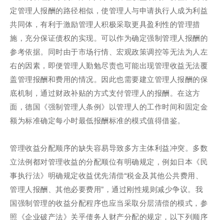
定管理人报酬的路径相似，使管理人与申请执行人成为利益
共同体，有利于激励管理人积极采取更具盈利性的管理措
施，充分保证债权的实现。可以作为确定强制管理人报酬的
参考依据。同时由于市场行情、宏观政策调控等无法为人左
右的因素，即便管理人勤勉尽责也可能出现管理收益无法覆
盖管理报酬和费用的情况。因此也需要建立管理人报酬的保
底机制，通过财政补贴的方式支付管理人的报酬。在这方
面，德国《强制管理人条例》以管理人的工作时间和固定金
额为标准确定每小时最低报酬标准的模式值得借鉴。
管理收益分配顺序的缺失容易导致多方主体利益冲突。多数
立法例都对管理收益的分配顺位有明确规定，例如日本《民
事执行法》明确规定收益优先清偿“税金及其他公共费用、
管理人报酬、其他必要费用”，通过刚性规则减少争议。我
国强制管理的收益分配程序也应当采取分层清偿的模式，参
照《企业破产法》关乎债务人财产分配的规定，以下列顺序