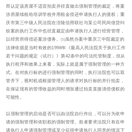
而认定该房屋不适宜拍卖并径直做出强制管理的裁定，将案
涉房屋续租给培训学校并用租金偿还申请执行人的债权；重
庆市第三中级人民法院在涪陵信用联社与某公司民间借贷纠
纷案的执行工作中也径直裁定由申请执行人进行经营管理，
以经营所得偿还案涉债务。
虽然办案中重庆三中院裁定的
[5]
法律依据是当时有效的1998年《最高人民法院关于执行工作
若干问题的规定（试行）》第42条中的司法托管制度，但从
执行程序和效果上来看，实际上就是属于强制管理的一种方
式。在对执行标的进行强制管理的同时，执行法院也可以双
管齐下，视时机或根据管理人的请求对执行标的并行拍卖，
在保证现有的管理收益的同时增加通过拍卖直接清偿债权的
可能性。
以强制管理的启动是否可以由法院自行作出，可以分为依申
请的强制管理和依职权的强制管理。前者要求法院只有在申
请执行人申请强制管理或至少征得申请执行人同意的情况下