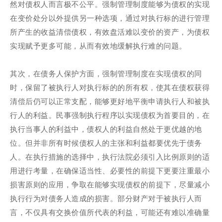
然对债权人而言极不公平。强制管理制度能够为债权的实现
在变价处分以外提供另一种选项，通过对执行标的进行管理
所产生的收益清偿债权，有效盘活难以变价的资产，为债权
实现赋予更多可能，从而有效地缓解执行难的问题。
其次，在债务人保护方面，强制管理制度在实现债权的同
时，保留了被执行人对执行标的的所有权，使其在债权获得
清偿后仍可以正常支配，能够更好地平衡申请执行人和被执
行人的利益。民事强制执行程序以实现债权为首要目的，在
执行当事人的利益中，债权人的利益自然处于更优越的地
位。但并非所有时候债权人的主张和利益都要优先于债务
人。在执行措施的选择中，执行法院必须引入比例原则的适
用进行考量，在确保适当性、必要性的前提下更要注重最小
损害原则的应用，争取在能够实现债权的前提下，尽量减小
执行行为对债务人造成的损害。部分财产对于被执行人而
言，不仅具有交换价值所代表的利益，可能还有难以准确量