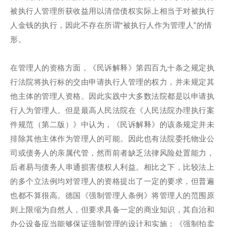
被执行人管理所获收益用以清偿债权实际上相当于对被执行
人金钱的执行，因此不存在所谓“被执行人作为管理人”的情
形。
在管理人的资格方面，《民诉解释》第四百九十条之规定执
行法院将执行标的交由申请执行人管理的权力，并未规定其
他主体的管理人资格。因此实践中大多数法院都是以申请执
行人为管理人。但是最高人民法院在《人民法院办理执行案
件规范（第二版）》中认为，《民诉解释》的该条规定并未
排除其他主体作为管理人的可能。因此也有法院委托物业公
司或债务人的亲属代管，然而前者缺乏法律风险处置能力，
后者易与债务人串通损害债权人利益。相比之下，比较法上
的多个立法例均对管理人的资格提出了一定的要求，但普遍
也都不算很高。德国《强制管理人条例》将管理人的范围原
则上限缩为自然人，但要求具备一定的商业知识，其自治和
办公设备应当能够保证强制管理的设计和实施；《强制拍卖