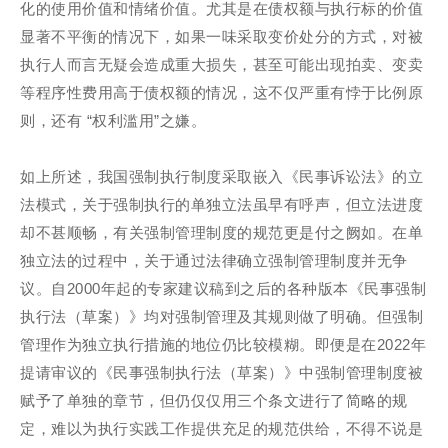
化的使用价值和情绪价值。尤其是在债权额与执行标的价值
显著不平衡的情况下，如果一味采取变价处分的方式，对被
执行人而言无疑会造成重大损失，甚至可能出现拍卖、变卖
等程序性费用高于债权额的情况，这不仅严重有悖于比例原
则，还有 “权利滥用”之嫌。
如上所述，我国强制执行制度采取嵌入《民事诉讼法》的立
法模式，关于强制执行的单独立法虽早有呼声，但立法进度
却不甚顺畅，有关强制管理制度的规范更是付之阙如。在单
独立法的过程中，关于通过法律确立强制管理制度并无争
议。自2000年起的专家建议稿到之后的各种版本《民事强制
执行法（草案）》均对强制管理及其规则做了明确。但强制
管理作为独立执行措施的地位仍比较模糊。即便是在2022年
提请审议的《民事强制执行法（草案）》中强制管理制度被
赋予了单独的章节，但仍仅仅用三个条文进行了简略的规
定，难以为执行实践工作提供充足的规范供给，不得不说是