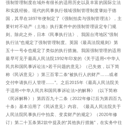
强制管理制度在域外有很长的适用历史以及丰富的国际立法
和实践经验。现代的民事执行领域强制管理制度肇始于德
国，其早在1897年便制定了《强制拍卖与强制管理法》，主
要针对不动产（土地）执行案件中的强制管理设定专门规
则。除此之外，日本《民事执行法》、我国台湾地区“强制
执行法”也规定了强制管理制度。英国《最高法院规则》第
五十一号令也规定了类似的执行措施。我国强制管理的适用
最早可见于最高人民法院1992年印发的《关于适用<中华人
民共和国民事诉讼法>若干问题的意见》（已失效，以下简
称《民诉意见》）第三百零二条“被执行人的财产……或者
交付申请执行人管理……”。之后2015年《最高人民法院关
于适用<中华人民共和国民事诉讼法>的解释》（以下简称
《民诉解释》）第四百九十二条（2022年修订后为第四百九
十条）基本沿用了《民诉意见》内容。《最高人民法院关于
人民法院民事执行中拍卖、变卖财产的规定》（2020年修
订）第二十五条第2款中提及的“其他执行措施”，在实务中往