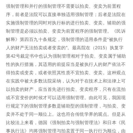
强制管理和并行的强制管理不需要以拍卖、变卖为前置程
序，前者是法院可以直接单独适用强制管理；后者是法院在
实施强制管理的同时对执行标的进行拍卖、变卖。辅助的强
制管理是必须以拍卖、变卖为前置程序的强制管理。《民诉
解释》第四百九十条规定，强制管理的适用条件是“被执行
人的财产无法拍卖或者变卖的”。最高院在（2015）执复字
第42号裁定书中也认为强制管理相对于拍卖、变卖属于辅助
性的执行措施，其适用的前提应当是被执行人的财产依法不
得拍卖或变卖，或者依照其性质不宜拍卖、变卖。这种观点
在实践中被大多数法院采纳，认为对于在技术上和法律上可
以拍卖的财产，应当首先进行拍卖、变卖程序，只有在流拍
或不宜变价的时候才可以适用强制管理。由此可见，我国现
行规定下的强制管理多数是辅助型的强制管理，与拍卖、变
卖并不处于同一顺位上。这也符合传统学界的观点。但是从
比较法上来看，德国《强制拍卖与强制管理法》和日本《民
事执行法》均将强制管理与拍卖置于同一执行行为顺位，由