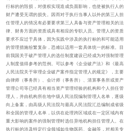
行标的的毁损，对债权实现造成负面影响，也使被执行人的
财产遭受无谓的损失。因而对于执行当事人以外的第三人担
任管理人的情况有必要要求第三人具备与资产管理相关的法
律、财务方面的资质或具有相应的专职人员。管理人的资质
要求不应过于具体，因为实践中涉及的执行标的和可能适用
的管理措施纷繁复杂，恐难以适用一套具体统一的标准。目
前我国关于破产管理人的选任制度建设已经成为对强制管理
人制度值得参考的范例。可以参考《企业破产法》和《最高
人民法院关于审理企业破产案件指定管理人的规定》，主要
由律师（事务所）、会计师（事务所）、清算事务所或资产
管理公司等已经具有相当资产管理经验的机构和个人担任管
理人，并由机构所在地中级人民法院编制管理人名单，逐级
向上备案，由高级人民法院与最高人民法院汇总编制成省级
和全国的管理人名单，以供在处理跨区域或在一定区域内有
重大影响的案件的强制管理时选任异地机构担任管理人。在
执行标的涉及特定行业领域如生物医药、金融等，对相关专