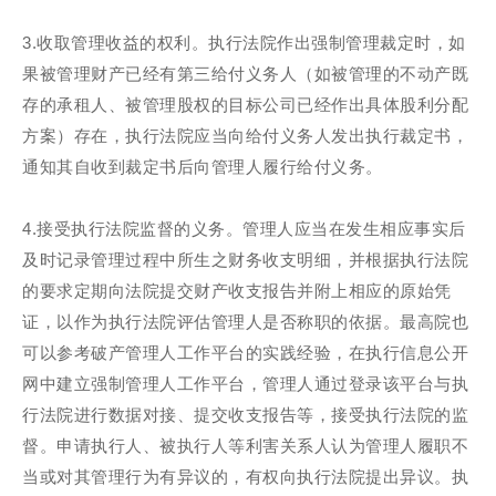
3.收取管理收益的权利。执行法院作出强制管理裁定时，如
果被管理财产已经有第三给付义务人（如被管理的不动产既
存的承租人、被管理股权的目标公司已经作出具体股利分配
方案）存在，执行法院应当向给付义务人发出执行裁定书，
通知其自收到裁定书后向管理人履行给付义务。
4.接受执行法院监督的义务。管理人应当在发生相应事实后
及时记录管理过程中所生之财务收支明细，并根据执行法院
的要求定期向法院提交财产收支报告并附上相应的原始凭
证，以作为执行法院评估管理人是否称职的依据。最高院也
可以参考破产管理人工作平台的实践经验，在执行信息公开
网中建立强制管理人工作平台，管理人通过登录该平台与执
行法院进行数据对接、提交收支报告等，接受执行法院的监
督。申请执行人、被执行人等利害关系人认为管理人履职不
当或对其管理行为有异议的，有权向执行法院提出异议。执