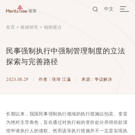
中文
EN
首页
>
植德研究
>
植德观点
中文
民事强制执行中强制管理制度的立法
探索与完善路径
2025.08.29
|
作者：张琦 江瀛
|
来源：争议解决
长期以来，我国民事强制执行领域的执行措施以拍卖、变卖
为绝对主导角色，旨在通过对执行标的变价处分所得价款清
偿申请执行人的债权。然而该等执行措施并不一定是实现执