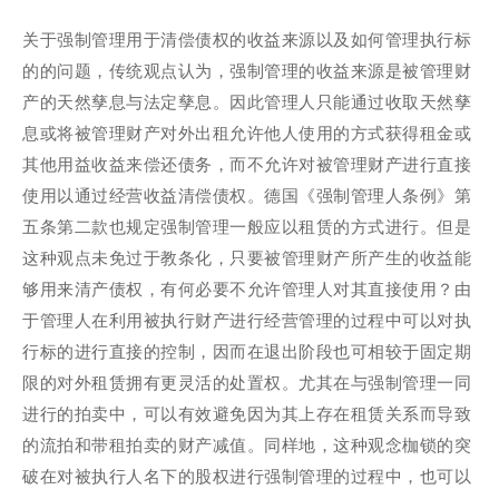
关于强制管理用于清偿债权的收益来源以及如何管理执行标
的的问题，传统观点认为，强制管理的收益来源是被管理财
产的天然孳息与法定孳息。因此管理人只能通过收取天然孳
息或将被管理财产对外出租允许他人使用的方式获得租金或
其他用益收益来偿还债务，而不允许对被管理财产进行直接
使用以通过经营收益清偿债权。德国《强制管理人条例》第
五条第二款也规定强制管理一般应以租赁的方式进行。但是
这种观点未免过于教条化，只要被管理财产所产生的收益能
够用来清产债权，有何必要不允许管理人对其直接使用？由
于管理人在利用被执行财产进行经营管理的过程中可以对执
行标的进行直接的控制，因而在退出阶段也可相较于固定期
限的对外租赁拥有更灵活的处置权。尤其在与强制管理一同
进行的拍卖中，可以有效避免因为其上存在租赁关系而导致
的流拍和带租拍卖的财产减值。同样地，这种观念枷锁的突
破在对被执行人名下的股权进行强制管理的过程中，也可以