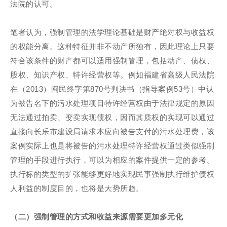
法院的认可。
笔者认为，强制管理的法学理论基础是财产绝对权与收益权
的权能分离。这种特征并非不动产所独有，因此理论上只要
符合该条件的财产都可以适用强制管理，包括动产、债权、
股权、知识产权、特许经营权等。例如福建省高级人民法院
在（2013）闽民终字第870号判决书（指导案例53号）中认
为被告名下的污水处理项目特许经营权由于法律规定的原因
无法通过拍卖、变卖实现债权，因而其质权的实现可以通过
直接向长乐市建设局请求本应向被告支付的污水处理费，该
案例实际上也是将被告的污水处理特许经营权通过类似强制
管理的手段进行执行，可以为相应的案件提供一定的参考。
执行标的类型的扩张能够更好地实现民事强制执行维护债权
人利益的制度目的，也将是大势所趋。
（二）强制管理的方式和收益来源需要更加多元化