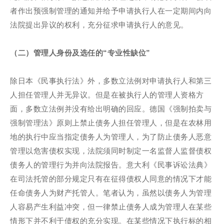
者作出预强制管理的通知并给予申请执行人在一定期间内向
法院提出异议的权利，充分征求申请执行人的意见。
（二）管理人身份及选任的“专业性缺位”
除日本《民事执行法》外，多数立法例对申请执行人和第三
人担任管理人并无异议。但是在被执行人的管理人资格方
面，多数立法例并没有给出明确的回应。德国《强制拍卖与
强制管理法》原则上禁止债务人担任管理人，但是在农林用
地的执行中应当指定债务人为管理人，为了防止债务人恶意
管理以危害债权实现，法院须同时制定一名监督人监督债权
债务人的管理行为并向法院报告。意大利《民事诉讼法典》
在司法托管的部分规定只有在征得债权人同意的情况下才能
任命债务人为财产托管人。笔者认为，虽然以债务人为管理
人容易产生利益冲突，但一律禁止债务人成为管理人在某些
情形下并不利于债权的充分实现。在某些情况下执行标的相