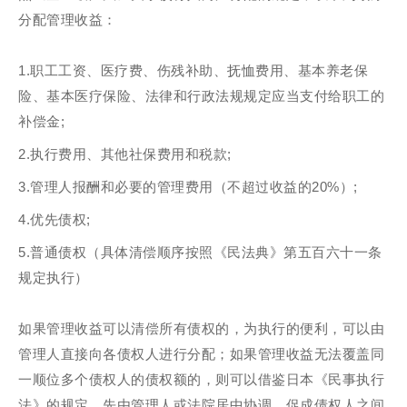
分配管理收益：
1.职工工资、医疗费、伤残补助、抚恤费用、基本养老保
险、基本医疗保险、法律和行政法规规定应当支付给职工的
补偿金;
2.执行费用、其他社保费用和税款;
3.管理人报酬和必要的管理费用（不超过收益的20%）;
4.优先债权;
5.普通债权（具体清偿顺序按照《民法典》第五百六十一条
规定执行）
如果管理收益可以清偿所有债权的，为执行的便利，可以由
管理人直接向各债权人进行分配；如果管理收益无法覆盖同
一顺位多个债权人的债权额的，则可以借鉴日本《民事执行
法》的规定，先由管理人或法院居中协调，促成债权人之间