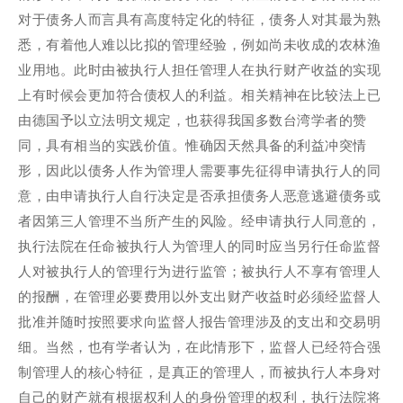
对于债务人而言具有高度特定化的特征，债务人对其最为熟
悉，有着他人难以比拟的管理经验，例如尚未收成的农林渔
业用地。此时由被执行人担任管理人在执行财产收益的实现
上有时候会更加符合债权人的利益。相关精神在比较法上已
由德国予以立法明文规定，也获得我国多数台湾学者的赞
同，具有相当的实践价值。惟确因天然具备的利益冲突情
形，因此以债务人作为管理人需要事先征得申请执行人的同
意，由申请执行人自行决定是否承担债务人恶意逃避债务或
者因第三人管理不当所产生的风险。经申请执行人同意的，
执行法院在任命被执行人为管理人的同时应当另行任命监督
人对被执行人的管理行为进行监管；被执行人不享有管理人
的报酬，在管理必要费用以外支出财产收益时必须经监督人
批准并随时按照要求向监督人报告管理涉及的支出和交易明
细。当然，也有学者认为，在此情形下，监督人已经符合强
制管理人的核心特征，是真正的管理人，而被执行人本身对
自己的财产就有根据权利人的身份管理的权利，执行法院将