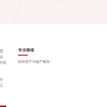
专业领域
贸
企
特殊资产与破产重组
中国
于
工