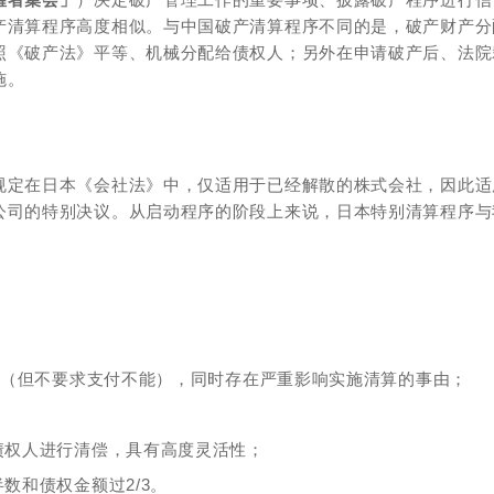
产清算程序高度相似。与中国破产清算程序不同的是，破产财产分
照《破产法》平等、机械分配给债权人；另外在申请破产后、法院
施。
规定在日本《会社法》中，仅适用于已经解散的株式会社，因此适
公司的特别决议。从启动程序的阶段上来说，日本特别清算程序与
能性（但不要求支付不能），同时存在严重影响实施清算的事由；
债权人进行清偿，具有高度灵活性；
数和债权金额过2/3。