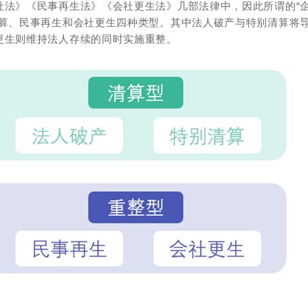
社法》《民事再生法》《会社更生法》几部法律中，因此所谓的“
清算、民事再生和会社更生四种类型。其中法人破产与特别清算将
更生则维持法人存续的同时实施重整。