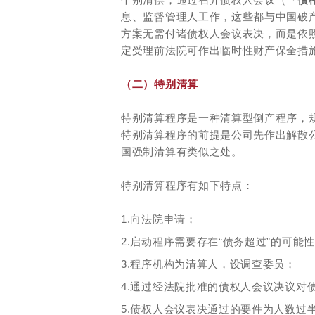
息、监督管理人工作，这些都与中国破
方案无需付诸债权人会议表决，而是依
定受理前法院可作出临时性财产保全措
（二）特别清算
特别清算程序是一种清算型倒产程序，
特别清算程序的前提是公司先作出解散
国强制清算有类似之处。
特别清算程序有如下特点：
1.向法院申请；
2.启动程序需要存在“债务超过”的可
3.程序机构为清算人，设调查委员；
4.通过经法院批准的债权人会议决议对
5.债权人会议表决通过的要件为人数过半