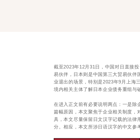
截至2023年12月31日，中国对日直接投资
易伙伴，日本则是中国第三大贸易伙伴
业退出的场景，特别是2023年9月上
境内相关主体了解日本企业债务重组与
在进入正文前有必要说明两点：一是除
篇幅原因，本文聚焦于企业相关制度，
具，本文尽量保留日文汉字记载的法律
分。相应，本文所涉日语汉字的中文参