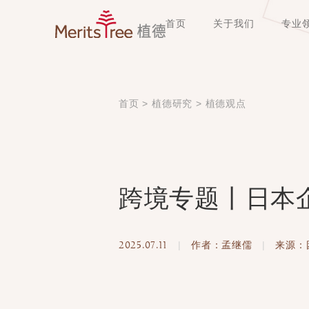
首页
关于我们
专业
首页
>
植德研究
>
植德观点
跨境专题丨日本
2025.07.11
|
作者：孟继儒
|
来源：