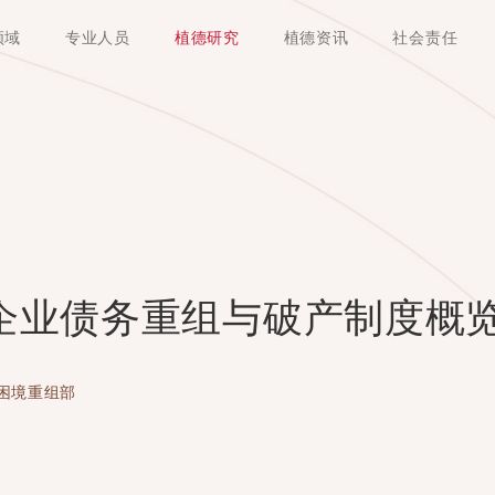
领域
专业人员
植德研究
植德资讯
社会责任
企业债务重组与破产制度概
困境重组部