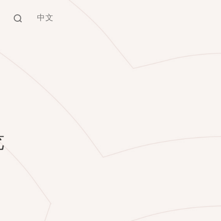
中文
EN
中文
览