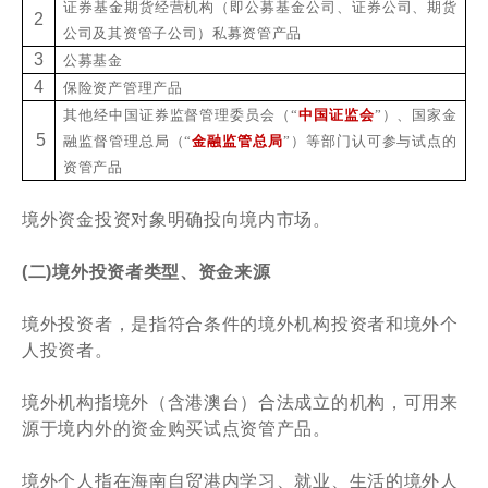
证券基金期货经营机构（即公募基金公司、证券公司、期货
2
公司及其资管子公司）私募资管产品
3
公募基金
4
保险资产管理产品
其他经中国证券监督管理委员会（
“
中国证监会
”）、国家金
5
融监督管理总局（“
金融监管总局
”）等部门认可参与试点的
资管产品
境外资金投资对象明确投向境内市场。
(二)境外投资者类型、资金来源
境外投资者，是指符合条件的境外机构投资者和境外个
人投资者。
境外机构指境外（含港澳台）合法成立的机构，可用来
源于境内外的资金购买试点资管产品。
境外个人指在海南自贸港内学习、就业、生活的境外人