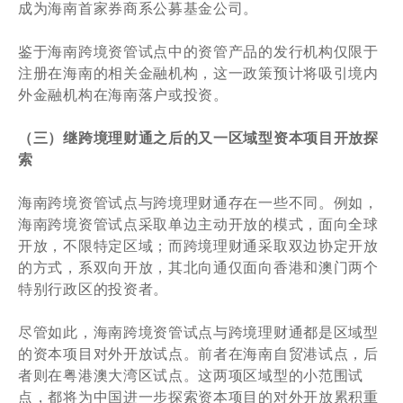
成为海南首家券商系公募基金公司。
鉴于海南跨境资管试点中的资管产品的发行机构仅限于
注册在海南的相关金融机构，这一政策预计将吸引境内
外金融机构在海南落户或投资。
（三）继跨境理财通之后的又一区域型资本项目开放探
索
海南跨境资管试点与跨境理财通存在一些不同。例如，
海南跨境资管试点采取单边主动开放的模式，面向全球
开放，不限特定区域；而跨境理财通采取双边协定开放
的方式，系双向开放，其北向通仅面向香港和澳门两个
特别行政区的投资者。
尽管如此，海南跨境资管试点与跨境理财通都是区域型
的资本项目对外开放试点。前者在海南自贸港试点，后
者则在粤港澳大湾区试点。这两项区域型的小范围试
点，都将为中国进一步探索资本项目的对外开放累积重