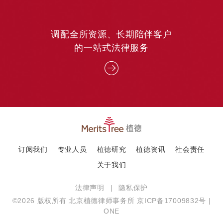
调配全所资源、长期陪伴客户
的一站式法律服务
订阅我们
专业人员
植德研究
植德资讯
社会责任
关于我们
法律声明
|
隐私保护
©2026 版权所有 北京植德律师事务所
京ICP备17009832号
|
ONE