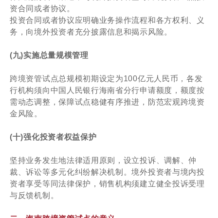
资合同或者协议。
投资合同或者协议应明确业务操作流程和各方权利、义
务，向境外投资者充分披露信息和揭示风险。
(九)实施总量规模管理
跨境资管试点总规模初期设定为100亿元人民币，各发
行机构须向中国人民银行海南省分行申请额度，额度按
需动态调整，保障试点稳健有序推进，防范宏观跨境资
金风险。
(十)强化投资者权益保护
坚持业务发生地法律适用原则，设立投诉、调解、仲
裁、诉讼等多元化纠纷解决机制。境外投资者与境内投
资者享受等同法律保护，销售机构须建立健全投诉受理
与反馈机制。