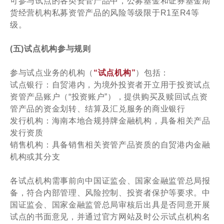
可参与试点的各类资管产品中，公募基金和证券基金期
货经营机构私募资管产品的风险等级限于R1至R4等
级。
(五)试点机构参与规则
参与试点业务的机构（
“试点机构”
）包括：
试点银行：自贸港内，为境外投资者开立用于投资试点
资管产品账户（“投资账户”），提供购买及赎回试点资
管产品的资金划转、结算及汇兑服务的商业银行
发行机构：海南本地合规持牌金融机构，具备相关产品
发行资质
销售机构：具备销售相关资管产品资质的自贸港内金融
机构或其分支
各试点机构需事前向中国证监会、国家金融监管总局报
备，符合内部管理、风险控制、投资者保护等要求。中
国证监会、国家金融监管总局审核后出具是否同意开展
试点的书面意见，并通过官方网站及时公示试点机构名