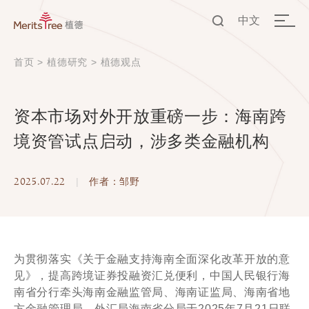
中文
EN
首页
>
植德研究
>
植德观点
中文
资本市场对外开放重磅一步：海南跨
境资管试点启动，涉多类金融机构
2025.07.22
|
作者：邹野
为贯彻落实《关于金融支持海南全面深化改革开放的意
见》，提高跨境证券投融资汇兑便利，中国人民银行海
南省分行牵头海南金融监管局、海南证监局、海南省地
方金融管理局、外汇局海南省分局于2025年7月21日联