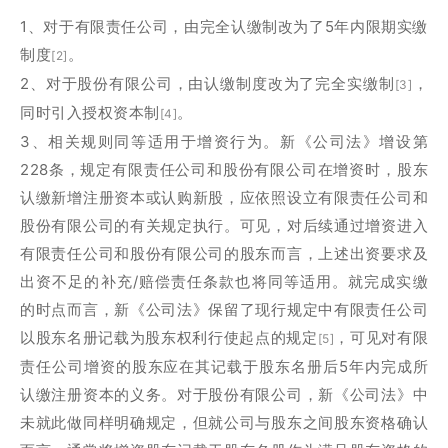
1、对于有限责任公司，由完全认缴制改为了5年内限期实缴
制度
。
[2]
2、对于股份有限公司，由认缴制度改为了完全实缴制
，
[3]
同时引入授权资本制
。
[4]
3、相关规则同等适用于增资行为。新《公司法》增设第
228条，规定有限责任公司和股份有限公司在增资时，股东
认缴新增注册资本或认购新股，应依照设立有限责任公司和
股份有限公司的有关规定执行。可见，对后续通过增资进入
有限责任公司和股份有限公司的股东而言，上述出资要求及
出资不足的补充/赔偿责任条款也将同等适用。就完成实缴
的时点而言，新《公司法》保留了现行规定中有限责任公司
以股东名册记载为股东权利行使起点的规定
，可见对有限
[5]
责任公司增资的股东应在其记载于股东名册后5年内完成所
认缴注册资本的义务。对于股份有限公司，新《公司法》中
未就此做同样明确规定，但就公司与股东之间股东资格确认