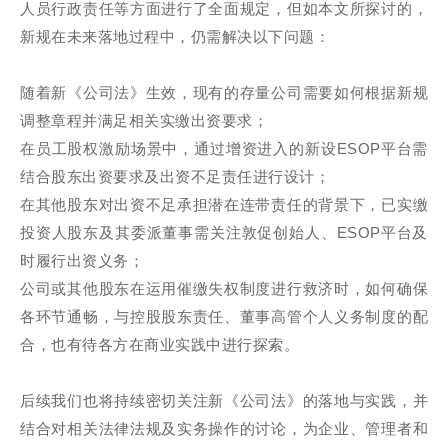
人员行政责任等方面进行了全面规定，但如本文所探讨的，
新规在未来落地过程中，仍需解决以下问题：
随着新《公司法》生效，现有的存量公司需要如何根据新规
调整章程并满足相关实缴出资要求；
在员工股权激励场景中，通过增资进入的新设ESOP平台需
结合股东出资要求及出资不足责任进行设计；
在其他股东对出资不足承担潜在连带责任的背景下，已实缴
投资人股东及其委派董事需关注敦促创始人、ESOP平台及
时履行出资义务；
公司或其他股东在运用催缴失权制度进行救济时，如何确保
各环节通畅，与控股股东责任、董事高管个人义务制度的配
合，也有待各方在商业实践中进行探索。
后续我们也将持续密切关注新《公司法》的落地与实践，并
结合对相关法律法规及实务操作的讨论，为企业、管理者和