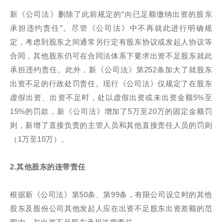
新《公司法》删除了此前规定的“向已足额缴纳出资的股东
承担违约责任”。尽管《公司法》中不再就此进行明确规
定，考虑到股东之间通常另行定有股东协议或发起人协议等
合同，其他股东仍可在合同法体系下要求出资不足股东就此
承担违约责任。此外，新《公司法》第252条加大了就股东
出资不足的行政处罚责任。现行《公司法》仅规定了在股东
虚假出资、出资不足时，处以虚假出资或未出资金额5%至
15%的罚款，新《公司法》增加了5万至20万的固定金额罚
则，新增了直接负责的主管人员和其他直接责任人员的罚则
（1万至10万）。
2.其他股东的连带责任
根据新《公司法》第50条、第99条，有限公司设立时的其他
股东及股份公司其他发起人应在出资不足股东出资差额的范